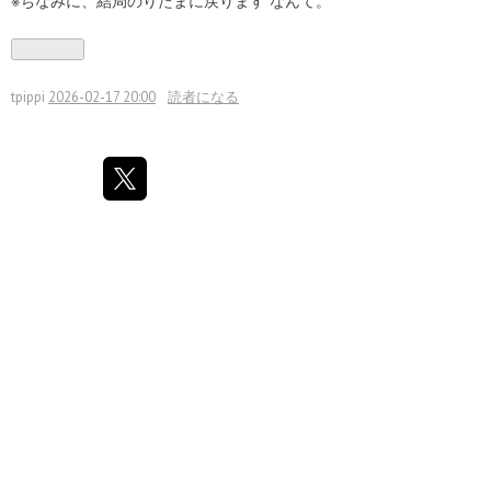
※ちなみに、結局のりたまに戻ります なんて。
tpippi
2026-02-17 20:00
読者になる