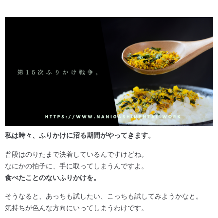
私は時々、ふりかけに沼る期間がやってきます。
普段はのりたまで決着しているんですけどね。
なにかの拍子に、手に取ってしまうんですよ。
食べたことのないふりかけを。
そうなると、あっちも試したい、こっちも試してみようかなと。
気持ちが色んな方向にいってしまうわけです。