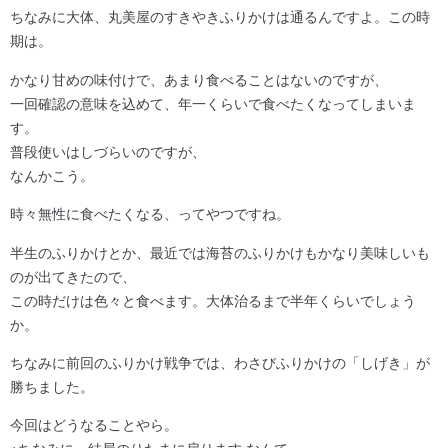
ちなみに大体、丸美屋のすきやきふりかけは通るんですよ。この時
期は。
かなり甘めの味付けで、あまり食べることはないのですが、
一回確認の意味を込めて、年一くらいで食べたくなってしまいま
す。
普段使いはしづらいのですが、
なんかこう。
時々無性に食べたくなる、ってやつですね。
半生のふりかけとか、最近では海苔のふりかけもかなり美味しいも
のが出てきたので、
この時だけは色々と食べます。大体治るまで半年くらいでしょう
か。
ちなみに前回のふりかけ戦争では、わさびふりかけの「しげき」が
勝ちました。
今回はどうなることやら。