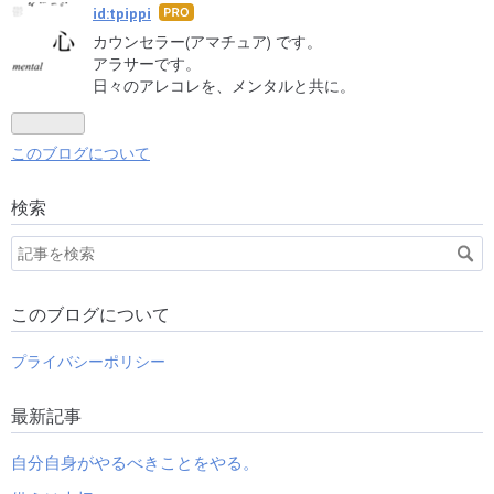
id:tpippi
はて
なブ
カウンセラー(アマチュア) です。
ログ
アラサーです。
Pro
日々のアレコレを、メンタルと共に。
このブログについて
検索
このブログについて
プライバシーポリシー
最新記事
自分自身がやるべきことをやる。